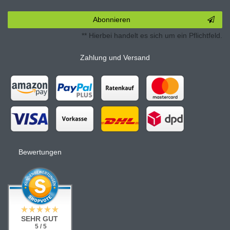
Abonnieren
** Hierbei handelt es sich um ein Pflichtfeld.
Zahlung und Versand
Bewertungen
SEHR GUT
5 / 5