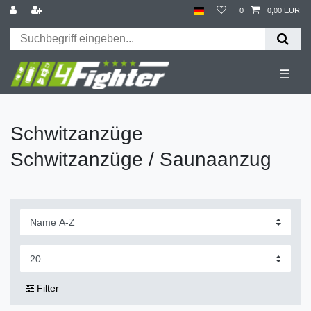
0
0,00 EUR
☰
Schwitzanzüge
Schwitzanzüge / Saunaanzug
Filter