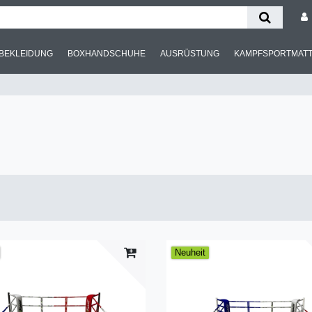
BEKLEIDUNG
BOXHANDSCHUHE
AUSRÜSTUNG
KAMPFSPORTMAT
Neuheit