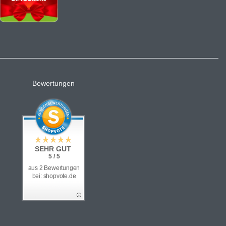
Bewertungen
SEHR GUT
5 / 5
aus 2 Bewertungen
bei: shopvote.de