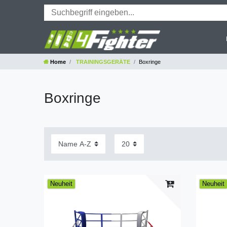
Home
TRAININGSGERÄTE
Boxringe
Boxringe
Neuheit
Neuheit