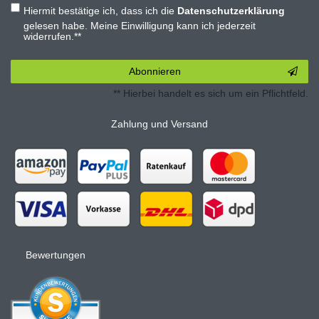
Hiermit bestätige ich, dass ich die
Daten­schutz­erklärung
gelesen habe. Meine Einwilligung kann ich jederzeit
widerrufen.**
Abonnieren
** Hierbei handelt es sich um ein Pflichtfeld.
Zahlung und Versand
Bewertungen