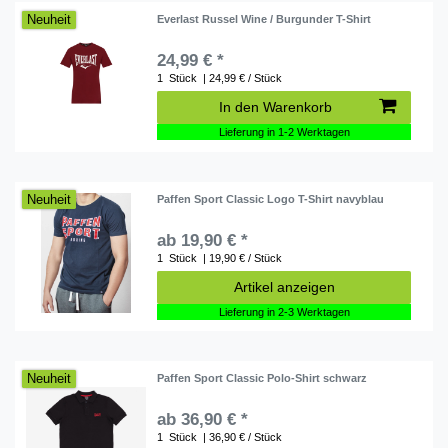
Neuheit
Everlast Russel Wine / Burgunder T-Shirt
24,99 € *
1
Stück
| 24,99 € / Stück
In den Warenkorb
Lieferung in 1-2 Werktagen
Neuheit
Paffen Sport Classic Logo T-Shirt navyblau
ab 19,90 € *
1
Stück
| 19,90 € / Stück
Artikel anzeigen
Lieferung in 2-3 Werktagen
Neuheit
Paffen Sport Classic Polo-Shirt schwarz
ab 36,90 € *
1
Stück
| 36,90 € / Stück