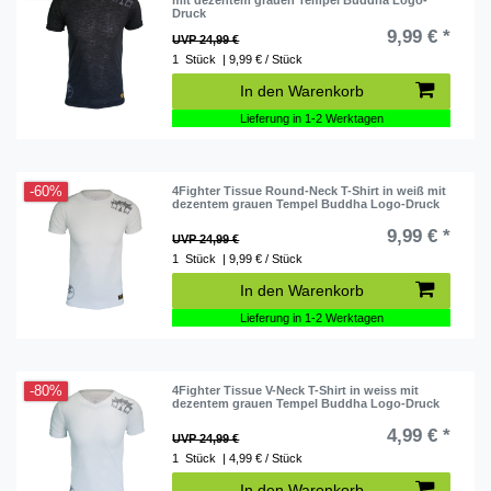
Druck
9,99 € *
UVP 24,99 €
1
Stück
| 9,99 € / Stück
In den Warenkorb
Lieferung in 1-2 Werktagen
-60%
4Fighter Tissue Round-Neck T-Shirt in weiß mit
dezentem grauen Tempel Buddha Logo-Druck
9,99 € *
UVP 24,99 €
1
Stück
| 9,99 € / Stück
In den Warenkorb
Lieferung in 1-2 Werktagen
-80%
4Fighter Tissue V-Neck T-Shirt in weiss mit
dezentem grauen Tempel Buddha Logo-Druck
4,99 € *
UVP 24,99 €
1
Stück
| 4,99 € / Stück
In den Warenkorb