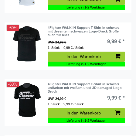
Lieferung in 1-2 Werktagen
-60%
4Fighter WALK IN Support T-Shirt in schwarz
mit dezentem schwarzen Logo-Druck Größe
auch für Kids
9,99 € *
UVP 24,99 €
1
Stück
| 9,99 € / Stück
In den Warenkorb
Lieferung in 1-2 Werktagen
-60%
4Fighter WALK IN Support T-Shirt in schwarz
unifarben mit weißem used 3D damaged Logo-
Druck
9,99 € *
UVP 24,99 €
1
Stück
| 9,99 € / Stück
In den Warenkorb
Lieferung in 1-2 Werktagen