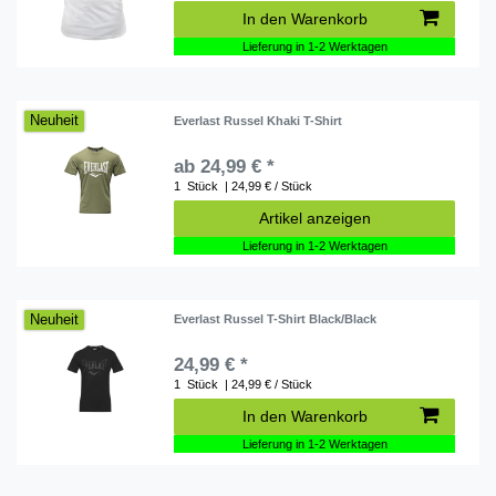
In den Warenkorb
Lieferung in 1-2 Werktagen
Neuheit
Everlast Russel Khaki T-Shirt
ab 24,99 € *
1
Stück
| 24,99 € / Stück
Artikel anzeigen
Lieferung in 1-2 Werktagen
Neuheit
Everlast Russel T-Shirt Black/Black
24,99 € *
1
Stück
| 24,99 € / Stück
In den Warenkorb
Lieferung in 1-2 Werktagen