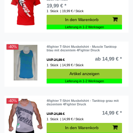
19,99 € *
1
Stück
| 19,99 € / Stück
In den Warenkorb
Lieferung in 1-2 Werktagen
-40%
4fighter T-Shirt Muskelshirt - Muscle Tanktop
blau mit dezentem 4Fighter Druck
ab 14,99 € *
UVP 24,99 €
1
Stück
| 14,99 € / Stück
Artikel anzeigen
Lieferung in 1-2 Werktagen
-40%
4fighter T-Shirt Muskelshirt - Tanktop grau mit
dezentem 4Fighter Druck
14,99 € *
UVP 24,99 €
1
Stück
| 14,99 € / Stück
In den Warenkorb