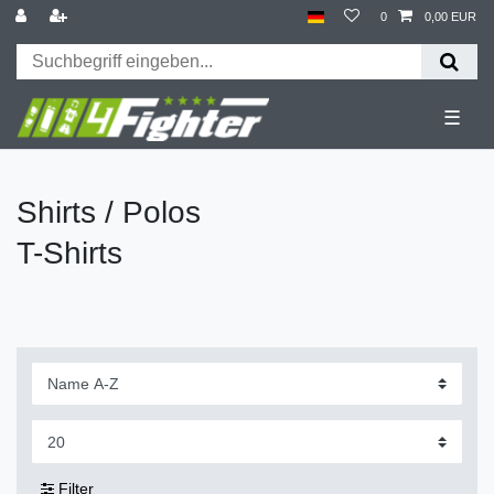
0
0,00 EUR
☰
Shirts / Polos
T-Shirts
Filter