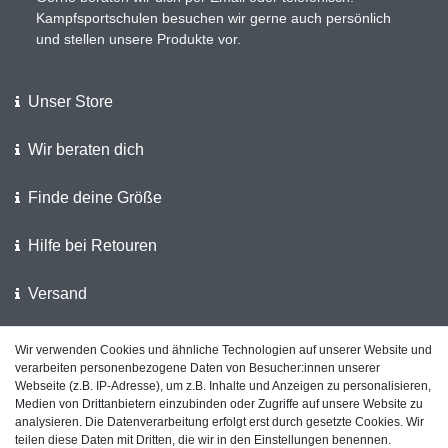
Kampfsportschulen besuchen wir gerne auch persönlich
und stellen unsere Produkte vor.
Unser Store
Wir beraten dich
Finde deine Größe
Hilfe bei Retouren
Versand
Wir verwenden Cookies und ähnliche Technologien auf unserer Website und
Wir unterstützen die Polizei
verarbeiten personenbezogene Daten von Besucher:innen unserer
Webseite (z.B. IP-Adresse), um z.B. Inhalte und Anzeigen zu personalisieren,
Kundenfeedback auf ShopVote
Medien von Drittanbietern einzubinden oder Zugriffe auf unsere Website zu
analysieren. Die Datenverarbeitung erfolgt erst durch gesetzte Cookies. Wir
teilen diese Daten mit Dritten, die wir in den Einstellungen benennen.