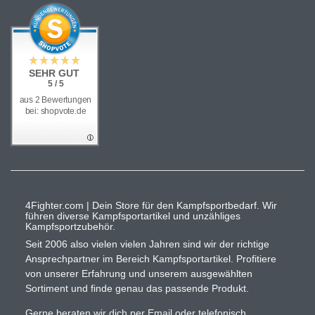
SEHR GUT
5 / 5
aus 2 Bewertungen
bei: shopvote.de
4Fighter.com | Dein Store für den Kampfsportbedarf. Wir
führen diverse Kampfsportartikel und unzähliges
Kampfsportzubehör.
Seit 2006 also vielen vielen Jahren sind wir der richtige
Ansprechpartner im Bereich Kampfsportartikel. Profitiere
von unserer Erfahrung und unserem ausgewählten
Sortiment und finde genau das passende Produkt.
Gerne beraten wir dich per Email oder telefonisch.