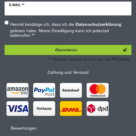
E-MAIL **
Hiermit bestätige ich, dass ich die
Daten­schutz­erklärung
gelesen habe. Meine Einwilligung kann ich jederzeit
widerrufen.**
Abonnieren
** Hierbei handelt es sich um ein Pflichtfeld.
Zahlung und Versand
Bewertungen