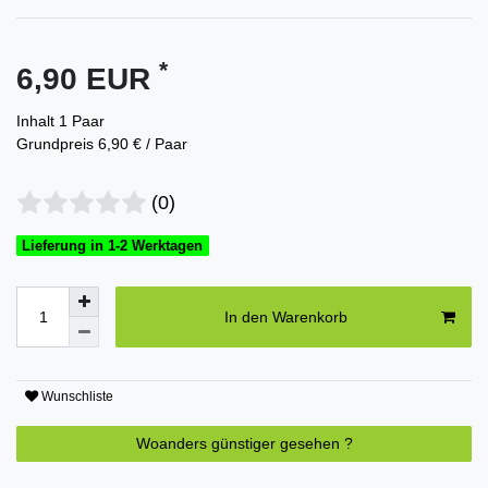
*
6,90 EUR
Inhalt
1
Paar
Grundpreis
6,90 € / Paar
(0)
Lieferung in 1-2 Werktagen
In den Warenkorb
Wunschliste
Woanders günstiger gesehen ?