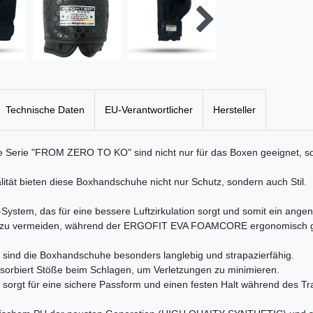
Technische Daten
EU-Verantwortlicher
Hersteller
 Serie "FROM ZERO TO KO" sind nicht nur für das Boxen geeignet, so
ität bieten diese Boxhandschuhe nicht nur Schutz, sondern auch Stil.
em, das für eine bessere Luftzirkulation sorgt und somit ein angen
 zu vermeiden, während der ERGOFIT EVA FOAMCORE ergonomisch gef
nd die Boxhandschuhe besonders langlebig und strapazierfähig.
rbiert Stöße beim Schlagen, um Verletzungen zu minimieren.
sorgt für eine sichere Passform und einen festen Halt während des Tra