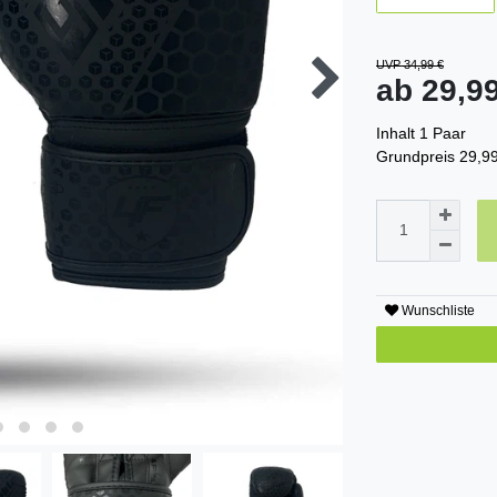
UVP 34,99 €
ab 29,
Inhalt
1
Paar
Grundpreis
29,99
Wunschliste