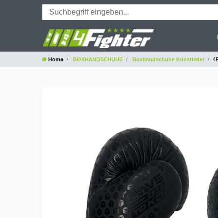
Home
BOXHANDSCHUHE
Boxhandschuhe Kunstleder
4F