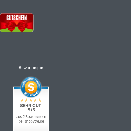
Bewertungen
SEHR GUT
5 / 5
aus 2 Bewertungen
bei: shopvote.de