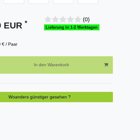
(0)
*
99 EUR
Lieferung in 1-2 Werktagen
 € / Paar
In den Warenkorb
Woanders günstiger gesehen ?