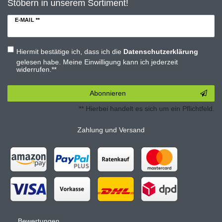
Stöbern in unserem Sortiment!
E-MAIL **
Hiermit bestätige ich, dass ich die
Daten­schutz­erklärung
gelesen habe. Meine Einwilligung kann ich jederzeit
widerrufen.**
Abonnieren
** Hierbei handelt es sich um ein Pflichtfeld.
Zahlung und Versand
Bewertungen