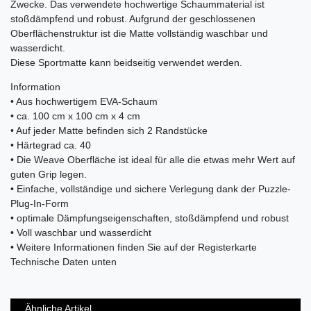
Zwecke. Das verwendete hochwertige Schaummaterial ist
stoßdämpfend und robust. Aufgrund der geschlossenen
Oberflächenstruktur ist die Matte vollständig waschbar und
wasserdicht.
Diese Sportmatte kann beidseitig verwendet werden.
Information
• Aus hochwertigem EVA-Schaum
• ca. 100 cm x 100 cm x 4 cm
• Auf jeder Matte befinden sich 2 Randstücke
• Härtegrad ca. 40
• Die Weave Oberfläche ist ideal für alle die etwas mehr Wert auf
guten Grip legen.
• Einfache, vollständige und sichere Verlegung dank der Puzzle-
Plug-In-Form
• optimale Dämpfungseigenschaften, stoßdämpfend und robust
• Voll waschbar und wasserdicht
• Weitere Informationen finden Sie auf der Registerkarte
Technische Daten unten
Ähnliche Artikel