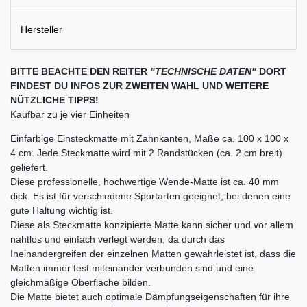
Hersteller
BITTE BEACHTE DEN REITER
"TECHNISCHE DATEN"
DORT
FINDEST DU INFOS ZUR ZWEITEN WAHL UND WEITERE
NÜTZLICHE TIPPS!
Kaufbar zu je vier Einheiten
Einfarbige Einsteckmatte mit Zahnkanten, Maße ca. 100 x 100 x
4 cm. Jede Steckmatte wird mit 2 Randstücken (ca. 2 cm breit)
geliefert.
Diese professionelle, hochwertige Wende-Matte ist ca. 40 mm
dick. Es ist für verschiedene Sportarten geeignet, bei denen eine
gute Haltung wichtig ist.
Diese als Steckmatte konzipierte Matte kann sicher und vor allem
nahtlos und einfach verlegt werden, da durch das
Ineinandergreifen der einzelnen Matten gewährleistet ist, dass die
Matten immer fest miteinander verbunden sind und eine
gleichmäßige Oberfläche bilden.
Die Matte bietet auch optimale Dämpfungseigenschaften für ihre