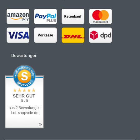
Bewertungen
SEHR GUT
5 / 5
aus 2 Bewertungen
bei: shopvote.de