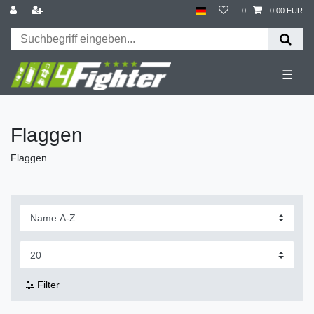
0
0,00 EUR
☰
Flaggen
Flaggen
Filter