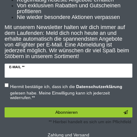
Von exklusiven Rabatten und Gutscheinen
profitieren
Nie wieder besondere Aktionen verpassen
Mit unserem Newsletter halten wir dich immer auf
dem Laufenden: Meld dich noch heute an und
erhalte automatisch die spannendsten Angebote
von 4Fighter per E-Mail. Eine Abmeldung ist
jederzeit möglich. Wir wünschen dir viel Spaß beim
Stöbern in unserem Sortiment!
E-MAIL **
Hiermit bestätige ich, dass ich die
Daten­schutz­erklärung
gelesen habe. Meine Einwilligung kann ich jederzeit
widerrufen.**
Abonnieren
** Hierbei handelt es sich um ein Pflichtfeld.
Zahlung und Versand