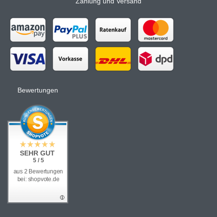
Zahlung und Versand
Bewertungen
SEHR GUT
5 / 5
aus 2 Bewertungen
bei: shopvote.de