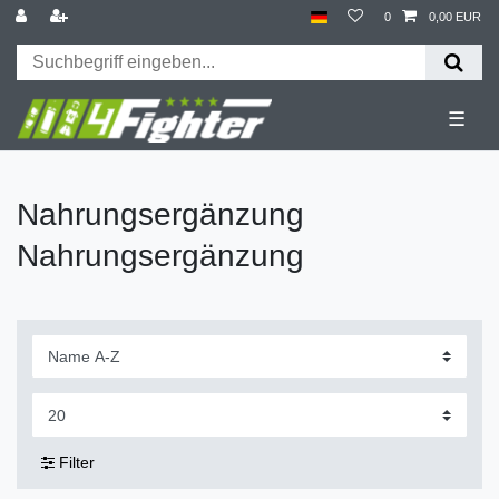
0
0,00 EUR
☰
Nahrungsergänzung
Nahrungsergänzung
Filter