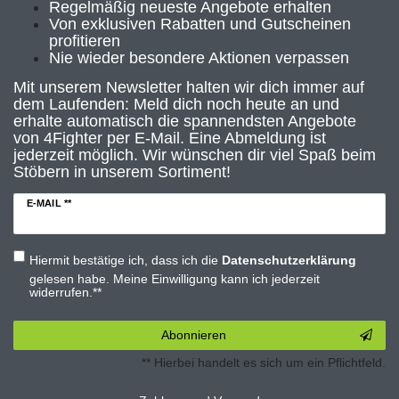
Regelmäßig neueste Angebote erhalten
Von exklusiven Rabatten und Gutscheinen
profitieren
Nie wieder besondere Aktionen verpassen
Mit unserem Newsletter halten wir dich immer auf
dem Laufenden: Meld dich noch heute an und
erhalte automatisch die spannendsten Angebote
von 4Fighter per E-Mail. Eine Abmeldung ist
jederzeit möglich. Wir wünschen dir viel Spaß beim
Stöbern in unserem Sortiment!
E-MAIL **
Hiermit bestätige ich, dass ich die
Daten­schutz­erklärung
gelesen habe. Meine Einwilligung kann ich jederzeit
widerrufen.**
Abonnieren
** Hierbei handelt es sich um ein Pflichtfeld.