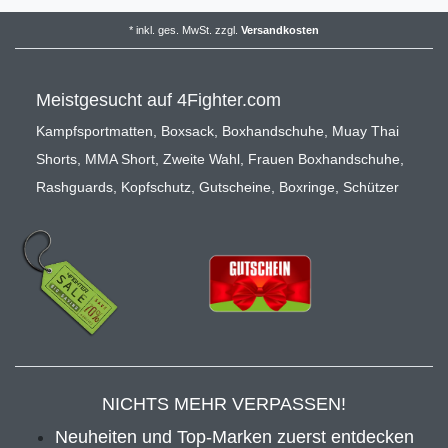
*
inkl. ges. MwSt.
zzgl.
Versandkosten
Meistgesucht auf 4Fighter.com
Kampfsportmatten
,
Boxsack
,
Boxhandschuhe
,
Muay Thai
Shorts
,
MMA Short
,
Zweite Wahl
,
Frauen Boxhandschuhe
,
Rashguards
,
Kopfschutz
,
Gutscheine
,
Boxringe
,
Schützer
NICHTS MEHR VERPASSEN!
Neuheiten und Top-Marken zuerst entdecken