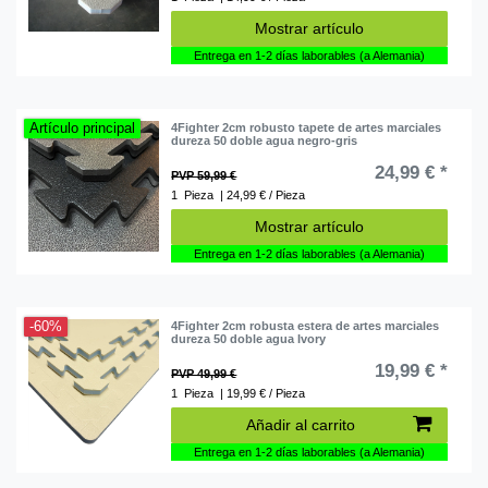
Mostrar artículo
Entrega en 1-2 días laborables (a Alemania)
Artículo principal
4Fighter 2cm robusto tapete de artes marciales
dureza 50 doble agua negro-gris
24,99 € *
PVP 59,99 €
1
Pieza
| 24,99 € / Pieza
Mostrar artículo
Entrega en 1-2 días laborables (a Alemania)
-60%
4Fighter 2cm robusta estera de artes marciales
dureza 50 doble agua Ivory
19,99 € *
PVP 49,99 €
1
Pieza
| 19,99 € / Pieza
Añadir al carrito
Entrega en 1-2 días laborables (a Alemania)