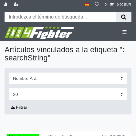
0
0,00 EUR
☰
Artículos vinculados a la etiqueta ":
searchString"
Filtrar