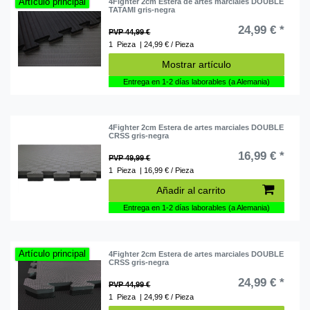
Artículo principal
4Fighter 2cm Estera de artes marciales DOUBLE
TATAMI gris-negra
24,99 € *
PVP 44,99 €
1
Pieza
| 24,99 € / Pieza
Mostrar artículo
Entrega en 1-2 días laborables (a Alemania)
4Fighter 2cm Estera de artes marciales DOUBLE
CRSS gris-negra
16,99 € *
PVP 49,99 €
1
Pieza
| 16,99 € / Pieza
Añadir al carrito
Entrega en 1-2 días laborables (a Alemania)
Artículo principal
4Fighter 2cm Estera de artes marciales DOUBLE
CRSS gris-negra
24,99 € *
PVP 44,99 €
1
Pieza
| 24,99 € / Pieza