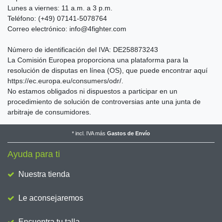
Lunes a viernes: 11 a.m. a 3 p.m.
Teléfono: (+49) 07141-5078764
Correo electrónico: info@4fighter.com
Número de identificación del IVA: DE258873243
La Comisión Europea proporciona una plataforma para la
resolución de disputas en línea (OS), que puede encontrar aquí
https://ec.europa.eu/consumers/odr/.
No estamos obligados ni dispuestos a participar en un
procedimiento de solución de controversias ante una junta de
arbitraje de consumidores.
*
incl. IVA
más
Gastos de Envío
Ayuda para ti
Nuestra tienda
Le aconsejaremos
Encuentra tu talla