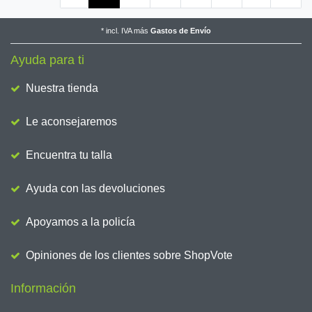
*
incl. IVA
más
Gastos de Envío
Ayuda para ti
Nuestra tienda
Le aconsejaremos
Encuentra tu talla
Ayuda con las devoluciones
Apoyamos a la policía
Opiniones de los clientes sobre ShopVote
Información