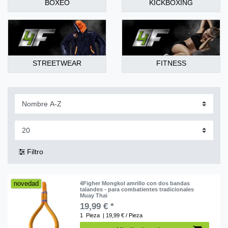
BOXEO
KICKBOXING
STREETWEAR
FITNESS
Filtro
novedad
4Figher Mongkol amrillo con dos bandas
talandes - para combatientes tradicionales
Muay Thai
19,99 € *
1
Pieza
| 19,99 € / Pieza