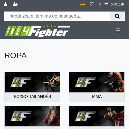
0
0,00 EUR
☰
ROPA
BOXEO TAILANDÉS
MMA