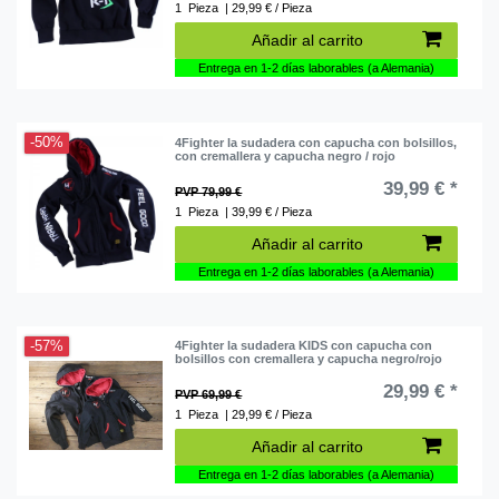
1
Pieza
| 29,99 € / Pieza
Añadir al carrito
Entrega en 1-2 días laborables (a Alemania)
-50%
4Fighter la sudadera con capucha con bolsillos,
con cremallera y capucha negro / rojo
39,99 € *
PVP 79,99 €
1
Pieza
| 39,99 € / Pieza
Añadir al carrito
Entrega en 1-2 días laborables (a Alemania)
-57%
4Fighter la sudadera KIDS con capucha con
bolsillos con cremallera y capucha negro/rojo
29,99 € *
PVP 69,99 €
1
Pieza
| 29,99 € / Pieza
Añadir al carrito
Entrega en 1-2 días laborables (a Alemania)