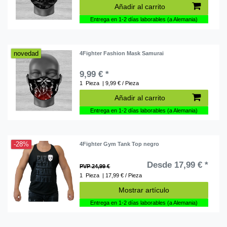
Añadir al carrito
Entrega en 1-2 días laborables (a Alemania)
novedad
4Fighter Fashion Mask Samurai
9,99 € *
1
Pieza
| 9,99 € / Pieza
Añadir al carrito
Entrega en 1-2 días laborables (a Alemania)
-28%
4Fighter Gym Tank Top negro
Desde 17,99 € *
PVP 24,99 €
1
Pieza
| 17,99 € / Pieza
Mostrar artículo
Entrega en 1-2 días laborables (a Alemania)