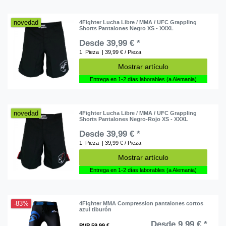
novedad
4Fighter Lucha Libre / MMA / UFC Grappling
Shorts Pantalones Negro XS - XXXL
Desde 39,99 € *
1
Pieza
| 39,99 € / Pieza
Mostrar artículo
Entrega en 1-2 días laborables (a Alemania)
novedad
4Fighter Lucha Libre / MMA / UFC Grappling
Shorts Pantalones Negro-Rojo XS - XXXL
Desde 39,99 € *
1
Pieza
| 39,99 € / Pieza
Mostrar artículo
Entrega en 1-2 días laborables (a Alemania)
-83%
4Fighter MMA Compression pantalones cortos
azul tiburón
Desde 9,99 € *
PVP 59,99 €