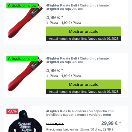
Artículo principal
4Fighter Karate Belt / Cinturón de karate
4Fighter en rojo 260 cm
4,99 € *
1
Pieza
| 4,99 € / Pieza
Mostrar artículo
Actualmente no disponible. Nuevo stock 01/2026
Artículo principal
4Fighter Karate Belt / Cinturón de karate
4Fighter en rojo 300 cm
4,99 € *
1
Pieza
| 4,99 € / Pieza
Mostrar artículo
Actualmente no disponible. Nuevo stock 01/2026
-50%
4Fighter Kids la sudadera con capucha con
bolsillos y capucha negro / verde de neón
29,99 € *
PVP 59,99 €
Precio más bajo en los últimos 30 días:
29,99 €
.