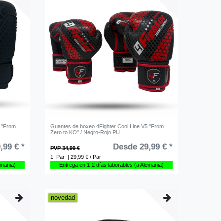
5 "From
Guantes de boxeo 4Fighter Cool Line V5 "From
Zero to KO" / Negro-Rojo PU
,99 € *
Desde 29,99 € *
PVP 34,99 €
1
Par
| 29,99 € / Par
emania)
Entrega en 1-2 días laborables (a Alemania)
novedad