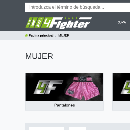
ROPA
Pagina principal
MUJER
MUJER
Pantalones