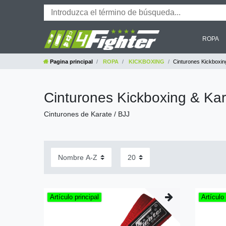
ROPA
Pagina principal
ROPA
KICKBOXING
Cinturones Kickboxin
Cinturones Kickboxing & Kar
Cinturones de
Karate / BJJ
Artículo principal
Artículo 