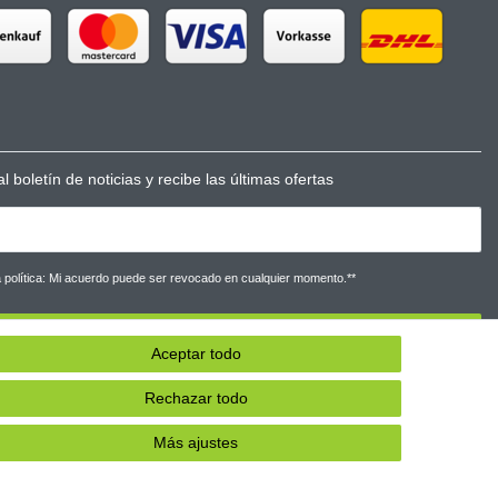
l boletín de noticias y recibe las últimas ofertas
la política: Mi acuerdo puede ser revocado en cualquier momento.**
Suscribirse a
Aceptar todo
** Este campo es obligatorio.
Rechazar todo
Más ajustes
Contacto
cindir el contrato aquí