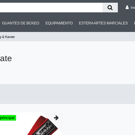
Ini
GUANTES DE BOXEO
EQUIPAMIENTO
ESTERA ARTES MARCIALES
g & Karate
ate
principal