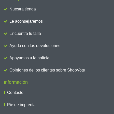
Nuestra tienda
Le aconsejaremos
Encuentra tu talla
Ayuda con las devoluciones
Apoyamos a la policía
Opiniones de los clientes sobre ShopVote
Información
Contacto
Pie de imprenta