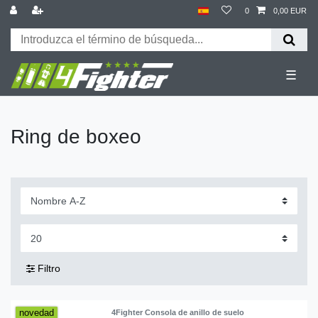
0
0,00 EUR
☰
Ring de boxeo
Filtro
novedad
4Fighter Consola de anillo de suelo