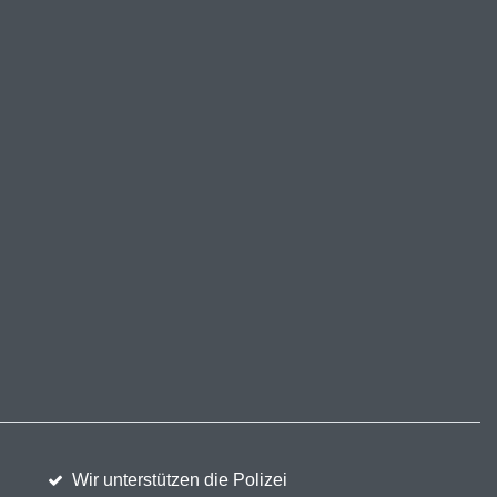
Wir unterstützen die Polizei