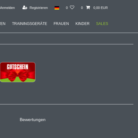
Anmelden
Registrieren
0
0
0,00 EUR
TEN
TRAININGSGERÄTE
FRAUEN
KINDER
SALES
Bewertungen