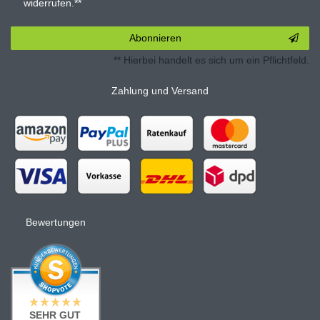
widerrufen.**
Abonnieren
** Hierbei handelt es sich um ein Pflichtfeld.
Zahlung und Versand
Bewertungen
SEHR GUT