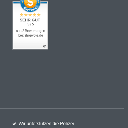
SEHR GUT
5 / 5
aus 2 Bewertungen
bei: shopvote.de
Wir unterstützen die Polizei