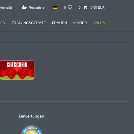
Anmelden
Registrieren
0
0
0,00 EUR
TEN
TRAININGSGERÄTE
FRAUEN
KINDER
SALES
Bewertungen