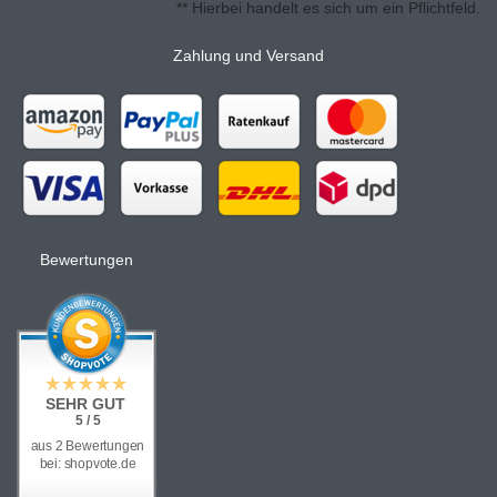
** Hierbei handelt es sich um ein Pflichtfeld.
Zahlung und Versand
Bewertungen
SEHR GUT
5 / 5
aus 2 Bewertungen
bei: shopvote.de