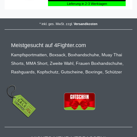
Lieferung in 2-3 Werktagen
*
inkl. ges. MwSt.
zzgl.
Versandkosten
Meistgesucht auf 4Fighter.com
Kampfsportmatten
,
Boxsack
,
Boxhandschuhe
,
Muay Thai
Shorts
,
MMA Short
,
Zweite Wahl
,
Frauen Boxhandschuhe
,
Rashguards
,
Kopfschutz
,
Gutscheine
,
Boxringe
,
Schützer