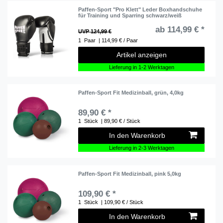
Paffen-Sport "Pro Klett" Leder Boxhandschuhe
für Training und Sparring schwarz/weiß
ab 114,99 € *
UVP 124,99 €
1
Paar
| 114,99 € / Paar
Artikel anzeigen
Lieferung in 1-2 Werktagen
Paffen-Sport Fit Medizinball, grün, 4,0kg
89,90 € *
1
Stück
| 89,90 € / Stück
In den Warenkorb
Lieferung in 2-3 Werktagen
Paffen-Sport Fit Medizinball, pink 5,0kg
109,90 € *
1
Stück
| 109,90 € / Stück
In den Warenkorb