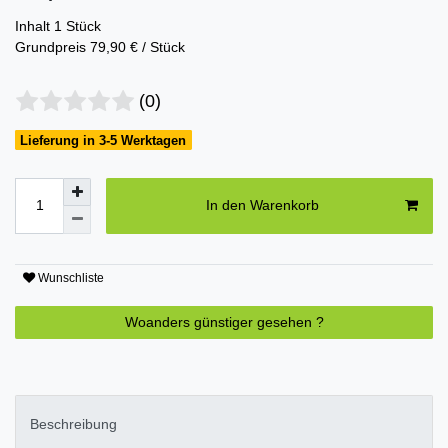
Inhalt
1
Stück
Grundpreis
79,90 € / Stück
(0)
Lieferung in 3-5 Werktagen
In den Warenkorb
Wunschliste
Woanders günstiger gesehen ?
Beschreibung