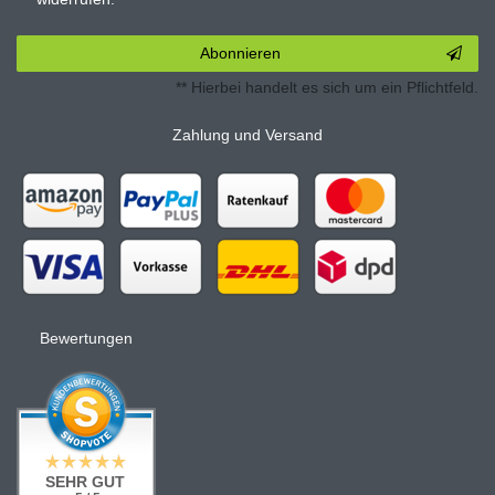
Abonnieren
** Hierbei handelt es sich um ein Pflichtfeld.
Zahlung und Versand
Bewertungen
SEHR GUT