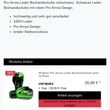
Pro Arrow Leder Boxhandschuhe rot/schwarz. Schwarze Leder
Boxhandschuhe mit rotem Pro Arrow Design.
hochwertig und sehr gut verarbeitet
100% Leder
Pro Arrow Design
breiter Klettverschluss
Ähnliche Artikel
-56%
4Fighter Pro Arrow Leder Boxhandschuh grün
schwarz
39,99 € *
UVP 89,99 €
1
Paar
| 39,99 € / Paar
Artikel anzeigen
Ausverkauft. Neue Kollektion ab ca. 03/2026
verfügbar