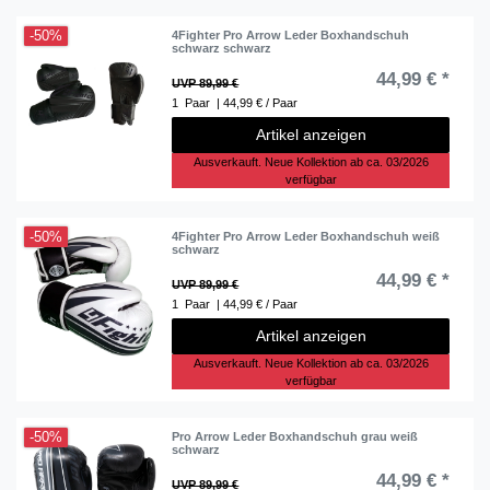
-50%
4Fighter Pro Arrow Leder Boxhandschuh
schwarz schwarz
44,99 € *
UVP 89,99 €
1
Paar
| 44,99 € / Paar
Artikel anzeigen
Ausverkauft. Neue Kollektion ab ca. 03/2026
verfügbar
-50%
4Fighter Pro Arrow Leder Boxhandschuh weiß
schwarz
44,99 € *
UVP 89,99 €
1
Paar
| 44,99 € / Paar
Artikel anzeigen
Ausverkauft. Neue Kollektion ab ca. 03/2026
verfügbar
-50%
Pro Arrow Leder Boxhandschuh grau weiß
schwarz
44,99 € *
UVP 89,99 €