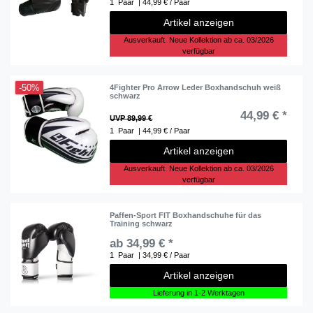
1
Paar
| 44,99 € / Paar
Artikel anzeigen
Ausverkauft. Neue Kollektion ab ca. 03/2026
verfügbar
-50%
4Fighter Pro Arrow Leder Boxhandschuh weiß
schwarz
44,99 € *
UVP 89,99 €
1
Paar
| 44,99 € / Paar
Artikel anzeigen
Ausverkauft. Neue Kollektion ab ca. 03/2026
verfügbar
Paffen-Sport FIT Boxhandschuhe für das
Training schwarz
ab 34,99 € *
1
Paar
| 34,99 € / Paar
Artikel anzeigen
Lieferung in 1-2 Werktagen