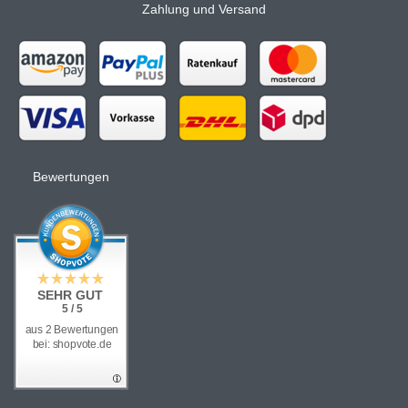
Zahlung und Versand
Bewertungen
SEHR GUT
5 / 5
aus 2 Bewertungen
bei: shopvote.de