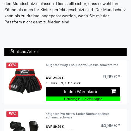
den Mundschutz einlassen. Dies stellt sicher, dass sowohl Ihre
Zähne als auch Ihr Kiefer perfekt geschützt sind. Der Mundschutz
kann bis zu dreimal angepasst werden, wenn Sie mit der
Passform nicht ganz zufrieden sind.
Ähnliche Artikel
-60%
4Fighter Muay Thai Shorts Classic schwarz-rot
9,99 € *
UVP 24,99 €
1
Stück
| 9,99 € / Stück
In den Warenkorb
Lieferung in 1-2 Werktagen
-50%
4Fighter Pro Arrow Leder Boxhandschuh
schwarz schwarz
44,99 € *
UVP 89,99 €