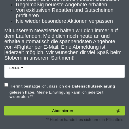
Regelmäßig neueste Angebote erhalten
Von exklusiven Rabatten und Gutscheinen
profitieren
Nie wieder besondere Aktionen verpassen
Mit unserem Newsletter halten wir dich immer auf
dem Laufenden: Meld dich noch heute an und
erhalte automatisch die spannendsten Angebote
von 4Fighter per E-Mail. Eine Abmeldung ist
jederzeit möglich. Wir wünschen dir viel Spaß beim
Stöbern in unserem Sortiment!
E-MAIL **
Hiermit bestätige ich, dass ich die
Daten­schutz­erklärung
gelesen habe. Meine Einwilligung kann ich jederzeit
widerrufen.**
Abonnieren
** Hierbei handelt es sich um ein Pflichtfeld.