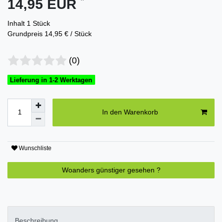
14,95 EUR
Inhalt
1
Stück
Grundpreis
14,95 € / Stück
(0)
Lieferung in 1-2 Werktagen
In den Warenkorb
Wunschliste
Woanders günstiger gesehen ?
Beschreibung