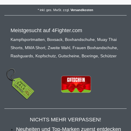
*
inkl. ges. MwSt.
zzgl.
Versandkosten
Meistgesucht auf 4Fighter.com
Kampfsportmatten
,
Boxsack
,
Boxhandschuhe
,
Muay Thai
Shorts
,
MMA Short
,
Zweite Wahl
,
Frauen Boxhandschuhe
,
Rashguards
,
Kopfschutz
,
Gutscheine
,
Boxringe
,
Schützer
NICHTS MEHR VERPASSEN!
Neuheiten und Top-Marken zuerst entdecken