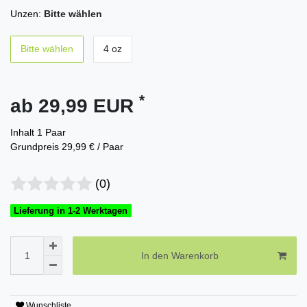
Unzen:
Bitte wählen
Bitte wählen
4 oz
*
ab 29,99 EUR
Inhalt
1
Paar
Grundpreis
29,99 € / Paar
(0)
Lieferung in 1-2 Werktagen
In den Warenkorb
Wunschliste