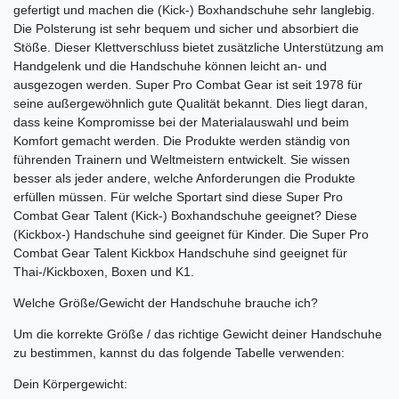
gefertigt und machen die (Kick-) Boxhandschuhe sehr langlebig.
Die Polsterung ist sehr bequem und sicher und absorbiert die
Stöße. Dieser Klettverschluss bietet zusätzliche Unterstützung am
Handgelenk und die Handschuhe können leicht an- und
ausgezogen werden. Super Pro Combat Gear ist seit 1978 für
seine außergewöhnlich gute Qualität bekannt. Dies liegt daran,
dass keine Kompromisse bei der Materialauswahl und beim
Komfort gemacht werden. Die Produkte werden ständig von
führenden Trainern und Weltmeistern entwickelt. Sie wissen
besser als jeder andere, welche Anforderungen die Produkte
erfüllen müssen. Für welche Sportart sind diese Super Pro
Combat Gear Talent (Kick-) Boxhandschuhe geeignet? Diese
(Kickbox-) Handschuhe sind geeignet für Kinder. Die Super Pro
Combat Gear Talent Kickbox Handschuhe sind geeignet für
Thai-/Kickboxen, Boxen und K1.
Welche Größe/Gewicht der Handschuhe brauche ich?
Um die korrekte Größe / das richtige Gewicht deiner Handschuhe
zu bestimmen, kannst du das folgende Tabelle verwenden:
Dein Körpergewicht: