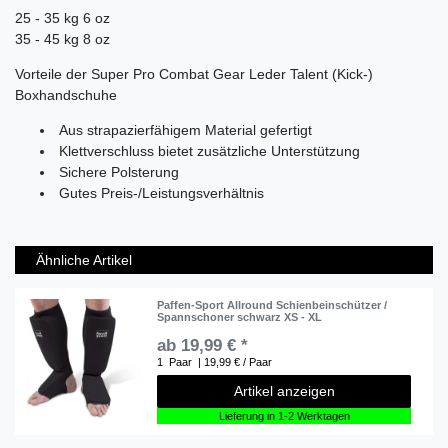
25 - 35 kg 6 oz
35 - 45 kg 8 oz
Vorteile der Super Pro Combat Gear Leder Talent (Kick-)
Boxhandschuhe
Aus strapazierfähigem Material gefertigt
Klettverschluss bietet zusätzliche Unterstützung
Sichere Polsterung
Gutes Preis-/Leistungsverhältnis
Ähnliche Artikel
Paffen-Sport Allround Schienbeinschützer /
Spannschoner schwarz XS - XL
ab 19,99 € *
1
Paar
| 19,99 € / Paar
Artikel anzeigen
Lieferung in 1-2 Werktagen