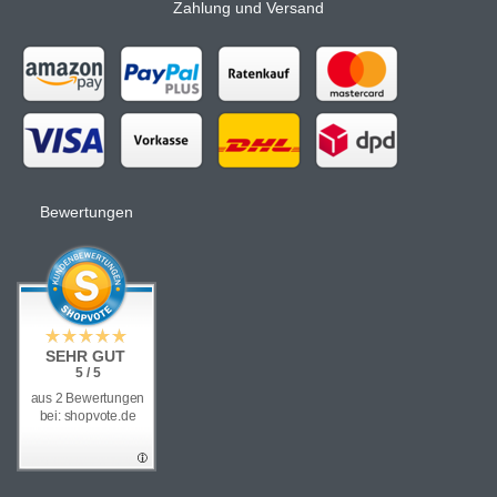
Zahlung und Versand
Bewertungen
SEHR GUT
5 / 5
aus 2 Bewertungen
bei: shopvote.de