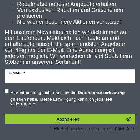
Regelmäßig neueste Angebote erhalten
Von exklusiven Rabatten und Gutscheinen
profitieren
Nie wieder besondere Aktionen verpassen
Mit unserem Newsletter halten wir dich immer auf
dem Laufenden: Meld dich noch heute an und
erhalte automatisch die spannendsten Angebote
von 4Fighter per E-Mail. Eine Abmeldung ist
jederzeit möglich. Wir wünschen dir viel Spaß beim
Stöbern in unserem Sortiment!
E-MAIL **
Hiermit bestätige ich, dass ich die
Daten­schutz­erklärung
gelesen habe. Meine Einwilligung kann ich jederzeit
widerrufen.**
Abonnieren
** Hierbei handelt es sich um ein Pflichtfeld.