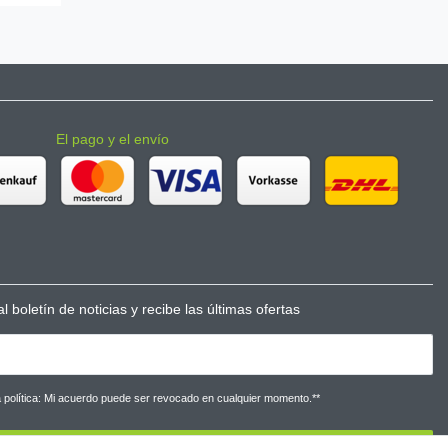
El pago y el envío
l boletín de noticias y recibe las últimas ofertas
la política: Mi acuerdo puede ser revocado en cualquier momento.**
Suscribirse a