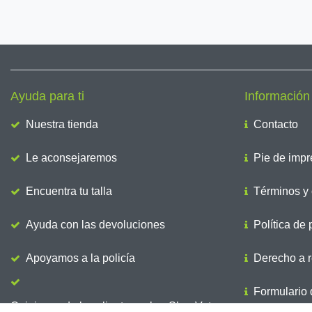
Ayuda para ti
Información
Nuestra tienda
Contacto
Le aconsejaremos
Pie de impr
Encuentra tu talla
Términos y 
Ayuda con las devoluciones
Política de 
Apoyamos a la policía
Derecho a r
Formulario d
Opiniones de los clientes sobre ShopVote