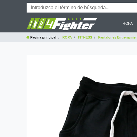
ROPA
Pagina principal
ROPA
FITNESS
Pantalones Entrenamie