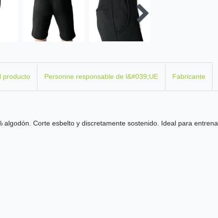
l producto
Personne responsable de l&#039;UE
Fabricante
algodón. Corte esbelto y discretamente sostenido. Ideal para entrenam