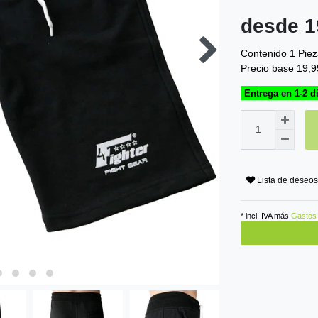
desde 
Contenido
1
Piez
Precio base
19,9
Entrega en 1-2 d
Lista de deseos
* incl. IVA más
Gastos 