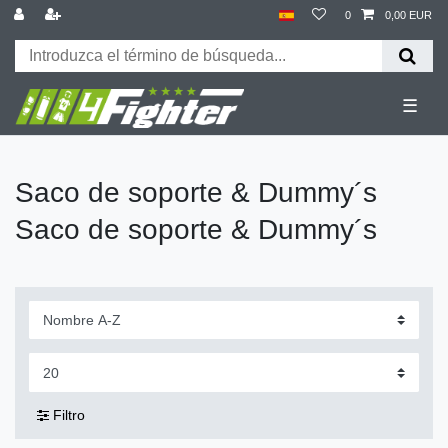
0
0,00 EUR
☰
Saco de soporte & Dummy´s
Saco de soporte & Dummy´s
Filtro