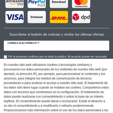
Suscríbete al boletín de noticias y recibe las últimas ofertas
CORREO ELECTRÓNICO **
Por la presente confirmo que he leído la política: Mi acuerdo puede ser revocado
en cualquier momento.**
En nuestro sitio web utilizamos cookies y tecnologías similares y
procesamos los datos personales de los visitantes de nuestro sitio web (por
Suscribirse a
ejemplo, la dirección IP), por ejemplo, para personalizar el contenido y los
anuncios, para integrar los medios de comunicación de terceros
** Este campo es obligatorio.
proveedores o para analizar el acceso a nuestro sitio web. El tratamiento de
los datos sólo tiene lugar cuando se instalan las cookies. Compartimos estos
datos con terceros que nombramos en la configuración. El tratamiento de
datos puede realizarse con consentimiento o sobre la base de un interés
Imprenta
Protección de Datos
Condiciones
legítimo. El consentimiento puede darse o rechazarse. Existe el derecho a
no dar el consentimiento y a modificarlo o retirarlo posteriormente.
Proporcionamos más información sobre el uso de los datos personales y los