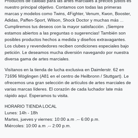
Productos de calidad para las artes marciales a precios justos es
nuestro principal objetivo. Contamos con todas las primeras
marcas y modelos como Twins, 4Fighter, Venum, Kwon, Booster,
Adidas, Paffen-Sport, Wilson, Shock Doctor y muchas más ...
Cumpliremos tus deseos con la mayor satisfacción. ¡Siempre
estamos abiertos a las preguntas o sugerencias! También son
posibles productos hechos a medida y diseños extravagantes.
Los clubes y revendedores reciben condiciones especiales bajo
petición. Le deseamos mucha diversión navegando por nuestra
diversa gama de artes marciales.
Visítanos en la tienda de lucha exclusiva en Daimlerstr. 62 en
71696 Möglingen (A81 en el centro de Heilbronn / Stuttgart). Le
ofrecemos una gran selección de artículos de artes marciales de
varias marcas líderes. El corazón de cada luchador late más
rápido aquí. Esperamos tu visita.
HORARIO TIENDA LOCAL
Lunes: 14h - 18h
Martes, jueves y viernes: 10:00 a.m .-- 6:00 p.m.
Miércoles: 10:00 a.m .-- 2:00 p.m.