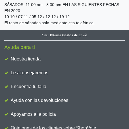
SÁBADOS: 11:00 am - 3:00 pm EN LAS SIGUIENTES FECHAS
EN 2020:
10.10 / 07.11 / 05.12 / 12.12 / 19.12
El resto de sábados solo mediante cita telefónica.
*
incl. IVA
más
Gastos de Envío
Ayuda para ti
Nuestra tienda
Le aconsejaremos
Encuentra tu talla
Ayuda con las devoluciones
Apoyamos a la policía
Opiniones de los clientes sobre ShopVote