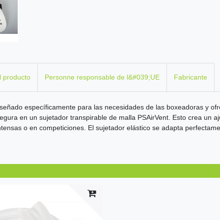
l producto
Personne responsable de l&#039;UE
Fabricante
señado específicamente para las necesidades de las boxeadoras y ofr
egura en un sujetador transpirable de malla PSAirVent. Esto crea un 
ntensas o en competiciones. El sujetador elástico se adapta perfectame