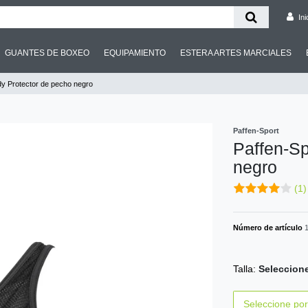
Ini
GUANTES DE BOXEO
EQUIPAMIENTO
ESTERA ARTES MARCIALES
dy Protector de pecho negro
Paffen-Sport
Paffen-Sp
negro
(1)
Número de artículo
Talla:
Seleccione
Seleccione por