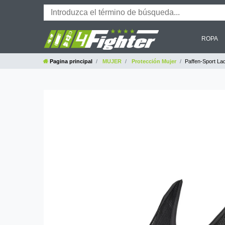
ROPA
Pagina principal
MUJER
Protección Mujer
Paffen-Sport La