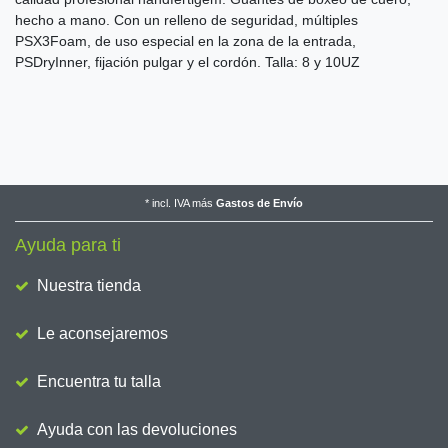
hecho a mano. Con un relleno de seguridad, múltiples
PSX3Foam, de uso especial en la zona de la entrada,
PSDryInner, fijación pulgar y el cordón. Talla: 8 y 10UZ
*
incl. IVA
más
Gastos de Envío
Ayuda para ti
Nuestra tienda
Le aconsejaremos
Encuentra tu talla
Ayuda con las devoluciones