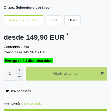
Onzas:
Seleccione por favor
Seleccione por favor
8 oz
10 oz
*
desde 149,90 EUR
Contenido
1
Par
Precio base
149,90 € / Par
Entrega en 2-3 días laborables
Añadir al carrito
Lista de deseos
* incl. IVA más
Gastos de envío