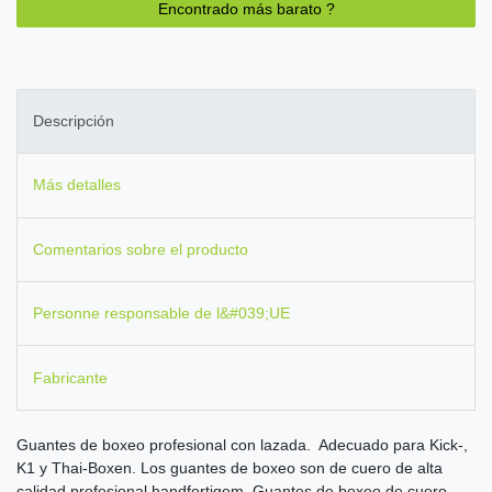
Encontrado más barato ?
Descripción
Más detalles
Comentarios sobre el producto
Personne responsable de l&#039;UE
Fabricante
Guantes de boxeo profesional con lazada. Adecuado para Kick-,
K1 y Thai-Boxen. Los guantes de boxeo son de cuero de alta
calidad profesional handfertigem. Guantes de boxeo de cuero,