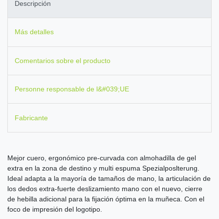
Descripción
Más detalles
Comentarios sobre el producto
Personne responsable de l&#039;UE
Fabricante
Mejor
cuero,
ergonómico
pre
-
curvada
con
almohadilla de gel
extra en
la zona de destino
y multi
espuma
Spezialposlterung
.
Ideal
adapta
a la mayoría de
tamaños de mano
,
la articulación
de
los
dedos
extra-fuerte
deslizamiento
mano
con el nuevo
,
cierre
de hebilla
adicional
para la fijación
óptima
en la muñeca.
Con el
foco
de impresión del logotipo
.