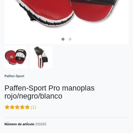
Paffen-Sport
Paffen-Sport Pro manoplas
rojo/negro/blanco
(1)
Número de artículo
231033